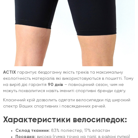
ACTIX
гарантує бездоганну якість треків та максимальну
екологічність матеріалів які використовуються в пошитті. Тому
на виріб діє гарантія
90 днів
– повноцінний сезон, чим не
можуть похвалитися навіть імениті спортивні бренди одягу.
Класичний крій дозволить одягати велосипедки під широкий
спектр Ваших спортивних і повсякденних речей.
Характеристики велосипедок:
Склад тканини:
83% поліестер, 17% еластан
Посадка:
висока (гумка точно на талії, в районі пупка)