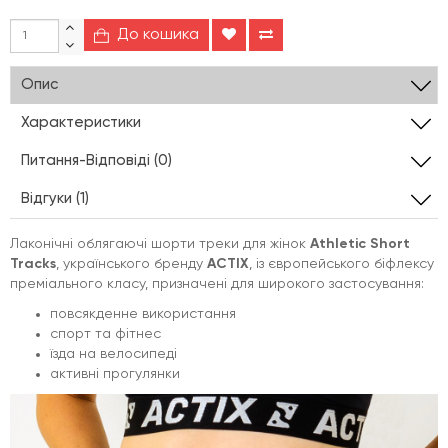
До кошика
Опис
Характеристики
Питання-Відповіді (0)
Відгуки (1)
Лаконічні облягаючі шорти треки для жінок
Athletic Short
Tracks
, українського бренду
ACTIX
, із європейського біфлексу
преміального класу, призначені для широкого застосування:
повсякденне використання
спорт та фітнес
їзда на велосипеді
активні прогулянки