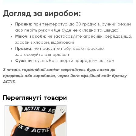
Догляд за виробом:
Прання:
при температурі до 30 градусів, ручний режим
або періть руками (це буде не складно та швидко)
Миючі засоби:
не застосовуйте агресивні середовища,
засоби з хлором, відбілювачі
Праска:
не прасуйте побутовою праскою,
застосовуйте відпарювач
Сушіння:
сушіть Ваші шорти природним шляхом
З питань гарантійної заміни звертайтесь будь ласка до
продавців або виробника, через його офіційний сайт бренду
ACTIX.
Переглянуті товари