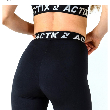
поясі.