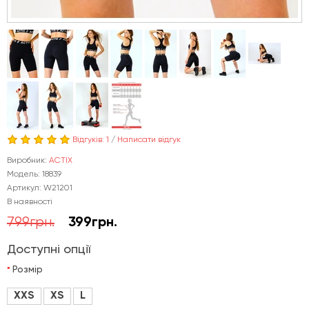
Відгуків: 1
/
Написати відгук
Виробник:
ACTIX
Модель: 18839
Артикул: W21201
В наявності
799грн.
399грн.
Доступні опції
Розмір
XXS
XS
L