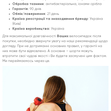
Обробка тканини:
антибактеріальна, іонами срібла
Гарантія:
90 днів
Обмін/повернення:
21 день
Країна реєстрації та знаходження бренду:
Україна
(Київ)
Країна виробництва:
Україна
Для максимальної довговічності
Ваших
велосипедок після
покупки, необхідно звернути увагу на наші рекомендації щодо
догляду. При не дотриманні основних правил, у гарантії на
них може бути відмовлено. А основне – шорти можуть
втратити свої чудові якості і Ви будете засмучені цим фактом.
Ми переймаємось через це.