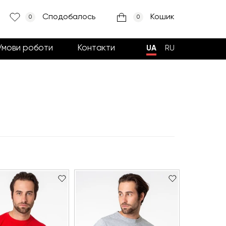
Сподобалось
Кошик
0
0
Умови роботи
Контакти
UA
RU