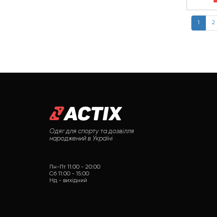
1
2
Одяг для спорту та дозвілля
народжений в Україні
Пн-Пт 11:00 - 20:00
Сб 11:00 - 15:00
Нд - вихідний