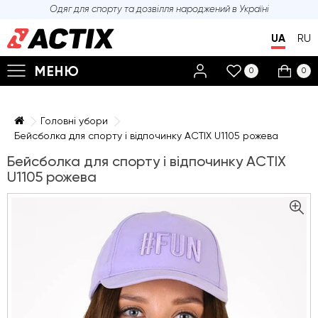
Одяг для спорту та дозвілля
народжений в Україні
UA
RU
МЕНЮ
0
0
Головні убори
Бейсболка для спорту і відпочинку ACTIX U1105 рожева
Бейсболка для спорту і відпочинку ACTIX
U1105 рожева