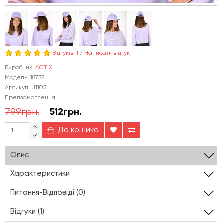
Відгуків: 1
/
Написати відгук
Виробник:
ACTIX
Модель: 18733
Артикул: U1105
Предзамовлення
799грн.
512грн.
До кошика
Опис
Характеристики
Питання-Відповіді (0)
Відгуки (1)