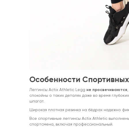
Особенности Спортивных 
Леггинсы Actix Athletic Legg
не просвечиваются
спокойны о таких деталях даже во время глубоки
шпагат.
Широкая плотная резинка на бёдрах надежно фик
Все спортивные леггинсы Actix Athletic выполне
спортсмена, включая профессиональный.