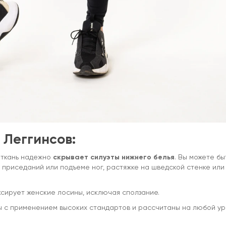
Леггинсов:
, ткань надежно
скрывает силуэты нижнего белья
. Вы можете бы
х приседаний или подъеме ног, растяжке на шведской стенке или
сирует женские лосины, исключая сползание.
ны с применением высоких стандартов и рассчитаны на любой у