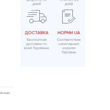
дней
дней
ДОСТАВКА
НОРМИ UA
Бесплатная
Соответствие
доставка по
санитарным
всей Украйине
нормам
Украины
лёгким