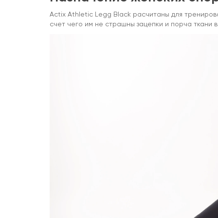
Actix Athletic Legg Black расчитаны для тренир
счет чего им не страшны зацепки и порча ткани 