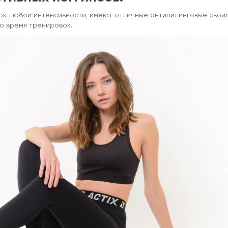
овок любой интенсивности, имеют отличные антипилинговые свойс
во время тренировок.