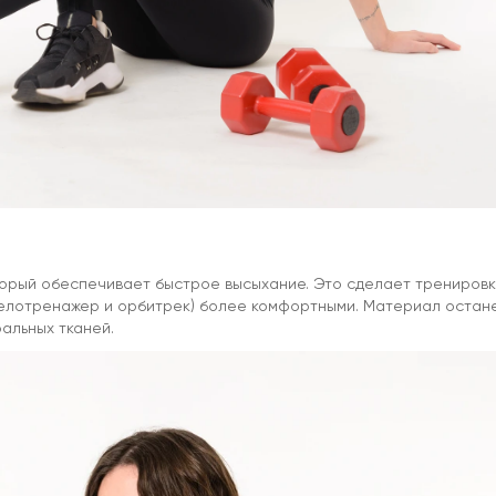
оторый обеспечивает быстрое высыхание. Это сделает тренировк
, велотренажер и орбитрек) более комфортными. Материал остан
альных тканей.