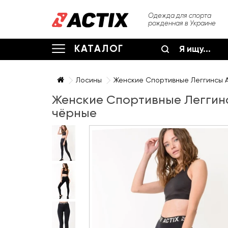
Одежда для спорта
рожденная в Украине
КАТАЛОГ
Лосины
Женские Спортивные Леггинсы Ac
Женские Спортивные Леггинсы
чёрные