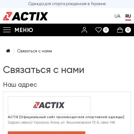
Одежда для спорта
рожденная в Украине
UA
RU
МЕНЮ
0
0
Связаться с нами
Связаться с нами
Наш адрес
ACTIX [Официальный сайт производителя спортивной одежды]
(адрес офиса) Украина, Киев, ул. Вишняковская 13-Б, офис 148