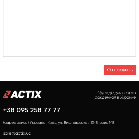
Одежда для спорта
рожденная в Украине
+38 095 258 77 77
(адрес офиса) Украина, Киев, ул. Вишняковская 13-Б, офис 148
sale@actix.ua