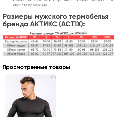
изменения в состав материала без изменения основных
свойств продукции.
Размеры мужского термобелья
бренда АКТИКС (ACTIX):
Просмотренные товары