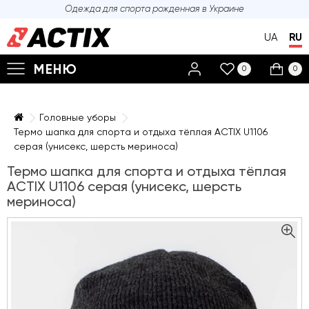
Одежда для спорта
рожденная в Украине
UA
RU
МЕНЮ
0
0
Головные уборы
Термо шапка для спорта и отдыха тёплая ACTIX U1106
серая (унисекс, шерсть мериноса)
Термо шапка для спорта и отдыха тёплая
ACTIX U1106 серая (унисекс, шерсть
мериноса)