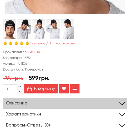
1 отзывов
/
Написать отзыв
Производитель:
ACTIX
Код товара: 18756
Артикул: U1106
Доступность: Предзаказ
799грн.
599грн.
В корзину
Описание
Характеристики
Вопросы-Ответы (0)