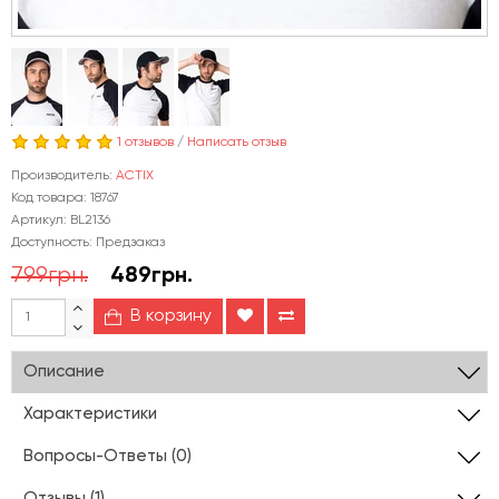
1 отзывов
/
Написать отзыв
Производитель:
ACTIX
Код товара: 18767
Артикул: BL2136
Доступность: Предзаказ
799грн.
489грн.
В корзину
Описание
Характеристики
Вопросы-Ответы (0)
Отзывы (1)