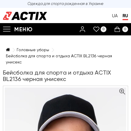
Одежда для спорта
рожденная в Украине
UA
RU
МЕНЮ
0
0
Головные уборы
Бейсболка для спорта и отдыха ACTIX BL2136 черная
унисекс
Бейсболка для спорта и отдыха ACTIX
BL2136 черная унисекс