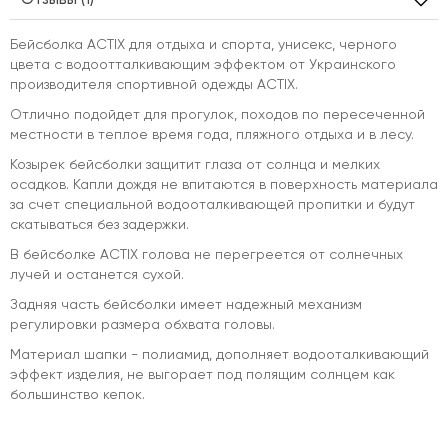
Бейсболка ACTIX для отдыха и спорта, унисекс, черного
цвета с водоотталкивающим эффектом от Украинского
производителя спортивной одежды ACTIX.
Отлично подойдет для прогулок, походов по пересеченной
местности в теплое время года, пляжного отдыха и в лесу.
Козырек бейсболки защитит глаза от солнца и мелких
осадков. Капли дождя не впитаются в поверхность материала
за счет специальной водооталкивающей пропитки и будут
скатываться без задержки.
В бейсболке ACTIX голова не перегреется от солнечных
лучей и останется сухой.
Задняя часть бейсболки имеет надежный механизм
регулировки размера обхвата головы.
Материал шапки - полиамид, дополняет водооталкивающий
эффект изделия, не выгорает под полящим солнцем как
большинство кепок.